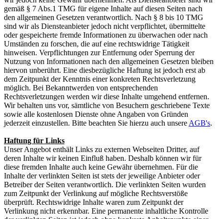
gemäß § 7 Abs.1 TMG für eigene Inhalte auf diesen Seiten nach
den allgemeinen Gesetzen verantwortlich. Nach § 8 bis 10 TMG
sind wir als Diensteanbieter jedoch nicht verpflichtet, übermittelte
oder gespeicherte fremde Informationen zu überwachen oder nach
Umständen zu forschen, die auf eine rechtswidrige Tätigkeit
hinweisen. Verpflichtungen zur Entfernung oder Sperrung der
Nutzung von Informationen nach den allgemeinen Gesetzen bleiben
hiervon unberührt. Eine diesbezügliche Haftung ist jedoch erst ab
dem Zeitpunkt der Kenntnis einer konkreten Rechtsverletzung
möglich. Bei Bekanntwerden von entsprechenden
Rechtsverletzungen werden wir diese Inhalte umgehend entfernen.
Wir behalten uns vor, sämtliche von Besuchern geschriebene Texte
sowie alle kostenlosen Dienste ohne Angaben von Gründen
jederzeit einzustellen. Bitte beachten Sie hierzu auch unsere
AGB's
.
Haftung für Links
Unser Angebot enthält Links zu externen Webseiten Dritter, auf
deren Inhalte wir keinen Einfluß haben. Deshalb können wir für
diese fremden Inhalte auch keine Gewähr übernehmen. Für die
Inhalte der verlinkten Seiten ist stets der jeweilige Anbieter oder
Betreiber der Seiten verantwortlich. Die verlinkten Seiten wurden
zum Zeitpunkt der Verlinkung auf mögliche Rechtsverstöße
überprüft. Rechtswidrige Inhalte waren zum Zeitpunkt der
Verlinkung nicht erkennbar. Eine permanente inhaltliche Kontrolle