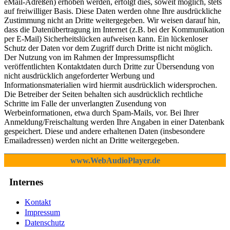
eMail-Adreßen) erhoben werden, erfolgt dies, soweit möglich, stets
auf freiwilliger Basis. Diese Daten werden ohne Ihre ausdrückliche
Zustimmung nicht an Dritte weitergegeben. Wir weisen darauf hin,
dass die Datenübertragung im Internet (z.B. bei der Kommunikation
per E-Mail) Sicherheitslücken aufweisen kann. Ein lückenloser
Schutz der Daten vor dem Zugriff durch Dritte ist nicht möglich.
Der Nutzung von im Rahmen der Impressumspflicht
veröffentlichten Kontaktdaten durch Dritte zur Übersendung von
nicht ausdrücklich angeforderter Werbung und
Informationsmaterialien wird hiermit ausdrücklich widersprochen.
Die Betreiber der Seiten behalten sich ausdrücklich rechtliche
Schritte im Falle der unverlangten Zusendung von
Werbeinformationen, etwa durch Spam-Mails, vor. Bei Ihrer
Anmeldung/Freischaltung werden Ihre Angaben in einer Datenbank
gespeichert. Diese und andere erhaltenen Daten (insbesondere
Emailadressen) werden nicht an Dritte weitergegeben.
www.WebAudioPlayer.de
Internes
Kontakt
Impressum
Datenschutz