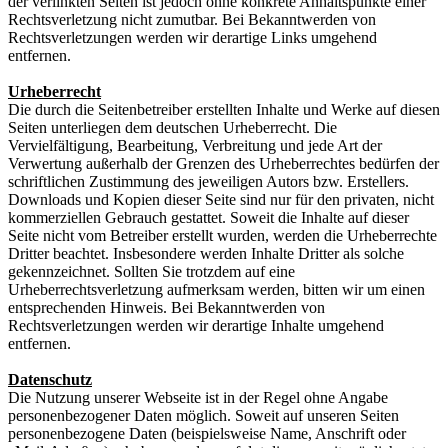
der verlinkten Seiten ist jedoch ohne konkrete Anhaltspunkte einer
Rechtsverletzung nicht zumutbar. Bei Bekanntwerden von
Rechtsverletzungen werden wir derartige Links umgehend
entfernen.
Urheberrecht
Die durch die Seitenbetreiber erstellten Inhalte und Werke auf diesen
Seiten unterliegen dem deutschen Urheberrecht. Die
Vervielfältigung, Bearbeitung, Verbreitung und jede Art der
Verwertung außerhalb der Grenzen des Urheberrechtes bedürfen der
schriftlichen Zustimmung des jeweiligen Autors bzw. Erstellers.
Downloads und Kopien dieser Seite sind nur für den privaten, nicht
kommerziellen Gebrauch gestattet. Soweit die Inhalte auf dieser
Seite nicht vom Betreiber erstellt wurden, werden die Urheberrechte
Dritter beachtet. Insbesondere werden Inhalte Dritter als solche
gekennzeichnet. Sollten Sie trotzdem auf eine
Urheberrechtsverletzung aufmerksam werden, bitten wir um einen
entsprechenden Hinweis. Bei Bekanntwerden von
Rechtsverletzungen werden wir derartige Inhalte umgehend
entfernen.
Datenschutz
Die Nutzung unserer Webseite ist in der Regel ohne Angabe
personenbezogener Daten möglich. Soweit auf unseren Seiten
personenbezogene Daten (beispielsweise Name, Anschrift oder