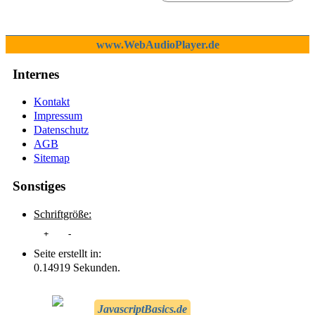
www.WebAudioPlayer.de
Internes
Kontakt
Impressum
Datenschutz
AGB
Sitemap
Sonstiges
Schriftgröße:
+
-
Seite erstellt in:
0.14919 Sekunden.
JavascriptBasics.de