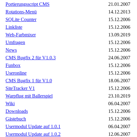
Portierungsscript CMS
21.01.2007
Rotations-Menü
14.12.2013
SQLite Counter
15.12.2006
Linkliste
15.12.2006
Web-Farbmixer
13.09.2019
Umfragen
15.12.2006
News
15.12.2006
CMS Bugfix 2 für V1.0.3
24.06.2007
Funbox
15.12.2006
Useronline
15.12.2006
CMS Bugfix 1 für V1.0
18.06.2007
SiteTracker V1
15.12.2006
Warpflug mit Ballerspiel
23.10.2019
Wiki
06.04.2007
Downloads
15.12.2006
Gästebuch
15.12.2006
Usermodul Update auf 1.0.1
06.04.2007
Usermodul Update auf 1.0.2
12.06.2007