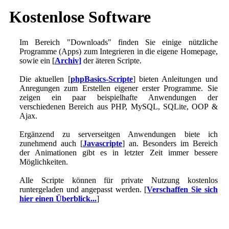
Kostenlose Software
Im Bereich "Downloads" finden Sie einige nützliche
Programme (Apps) zum Integrieren in die eigene Homepage,
sowie ein [
Archiv]
der äteren Scripte.
Die aktuellen [
phpBasics-Scripte
] bieten Anleitungen und
Anregungen zum Erstellen eigener erster Programme. Sie
zeigen ein paar beispielhafte Anwendungen der
verschiedenen Bereich aus PHP, MySQL, SQLite, OOP &
Ajax.
Ergänzend zu serverseitgen Anwendungen biete ich
zunehmend auch [
Javascripte
] an. Besonders im Bereich
der Animationen gibt es in letzter Zeit immer bessere
Möglichkeiten.
Alle Scripte können für private Nutzung kostenlos
runtergeladen und angepasst werden. [
Verschaffen Sie sich
hier einen Überblick...
]