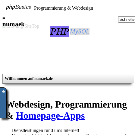
phpBasics
Programmierung & Webdesign
≡
numaek
PHP
MySQL
Willkommen auf numaek.de
✮
Webdesign, Programmierung
&
Homepage-Apps
Dienstleistungen rund ums Internet!