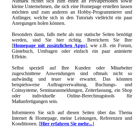
Numaek richtet sich zum einen an Privatpersonen sowie
kleine Unternehmen, die sich eine Homepage erstellen lassen
möchten und zum anderen an Hobby-Programmierer und
Anfänger, welche sich in den Tutorials vielleicht ein paar
Anregungen holen können.
Besonders dann, falls mehr als nur statische Seiten benötigt
werden, sind Sie hier richtig. Bereichern Sie Ihre
[
Homepage mit zusätzlichen Apps
], wie z.B. ein Forum,
Gästebuch, Umfragen oder einfach ein paar animierte
Effekte.
Selbst speziell auf Ihre Kunden oder Mitarbeiter
zugeschnittene Anwendungen sind oftmals nicht so
aufwändig und teuer wie erwartet. Das könnten
beispielsweise Auftragsverwaltung, Buchungs- und
Coinsysteme, Seminaranmeldungen, Zeiterfassung, ein Shop
oder individuelle Online-Berechnugstools für
Maßanfertigungen sein.
Informieren Sie sich auf diesen Seiten über das Thema
Internet & Homepage, meine Leistungen, Referenzen und
Konditionen. [
Hier erfahren Sie mehr...
]