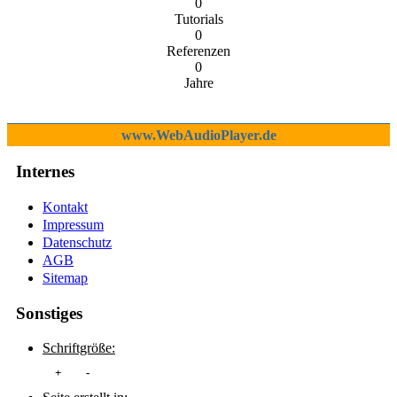
0
Tutorials
0
Referenzen
0
Jahre
www.WebAudioPlayer.de
Internes
Kontakt
Impressum
Datenschutz
AGB
Sitemap
Sonstiges
Schriftgröße:
+
-