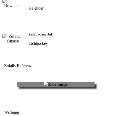
Kalender
Zufalls-Tutorial
Lichtjockey
Zufalls-Referenz
Werbung