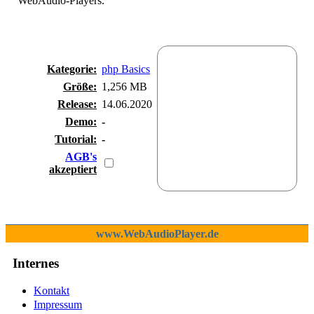
WebAudio-Players.
Kategorie:
php Basics
Größe:
1,256 MB
Release:
14.06.2020
Demo:
-
Tutorial:
-
AGB's
akzeptiert
www.WebAudioPlayer.de
Internes
Kontakt
Impressum