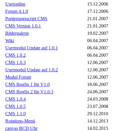
Useronline
15.12.2006
Forum 4.1.0
17.12.2006
Portierungsscript CMS
21.01.2007
CMS Version 1.0.1
21.01.2007
Bildergalerie
19.02.2007
Wiki
06.04.2007
Usermodul Update auf 1.0.1
06.04.2007
CMS 1.0.2
06.04.2007
CMS 1.0.3
12.06.2007
Usermodul Update auf 1.0.2
12.06.2007
Modul Forum
12.06.2007
CMS Bugfix 1 für V1.0
18.06.2007
CMS Bugfix 2 für V1.0.3
24.06.2007
CMS 1.0.4
24.03.2008
CMS 1.0.5
23.07.2008
CMS 1.1.0
29.12.2010
Rotations-Menü
14.12.2013
canvas BCD Uhr
14.02.2015