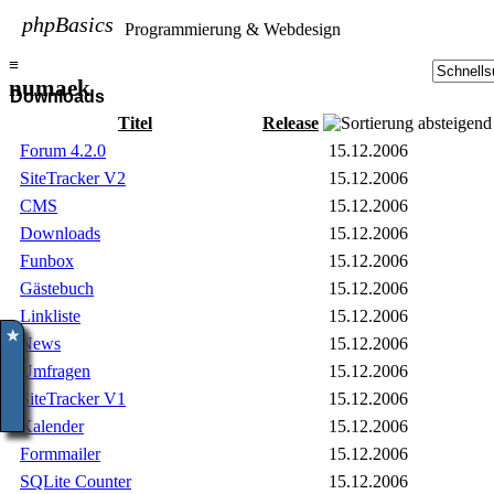
phpBasics
Programmierung & Webdesign
≡
numaek
Downloads
Titel
Release
Forum 4.2.0
15.12.2006
SiteTracker V2
15.12.2006
CMS
15.12.2006
Downloads
15.12.2006
Funbox
15.12.2006
Gästebuch
15.12.2006
Linkliste
15.12.2006
✮
News
15.12.2006
Umfragen
15.12.2006
SiteTracker V1
15.12.2006
Kalender
15.12.2006
Formmailer
15.12.2006
SQLite Counter
15.12.2006