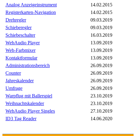
Analog Anzeigeinstrument
14.02.2015
Registerkarten-Navigation
14.02.2015
Drehregler
09.03.2019
Schieberegler
09.03.2019
Schiebeschalter
16.03.2019
WebAudio Player
13.09.2019
Web-Farbmixer
13.09.2019
Kontaktformular
13.09.2019
Administrationsbereich
26.09.2019
Counter
26.09.2019
Jahreskalender
26.09.2019
Umfrage
26.09.2019
Warpflug mit Ballerspiel
23.10.2019
Weihnachtskalender
23.10.2019
WebAudio Player Singles
27.10.2019
ID3 Tag Reader
14.06.2020